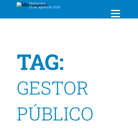
Medianeira,
10 de agosto de 2026
TAG:
GESTOR
PÚBLICO