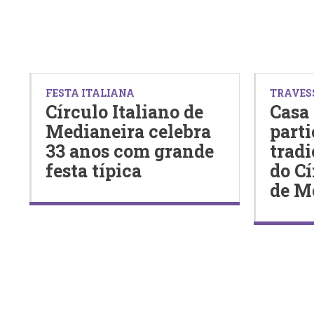
FESTA ITALIANA
TRAVES
Círculo Italiano de
Casa
Medianeira celebra
parti
33 anos com grande
tradi
festa típica
do Cí
de M