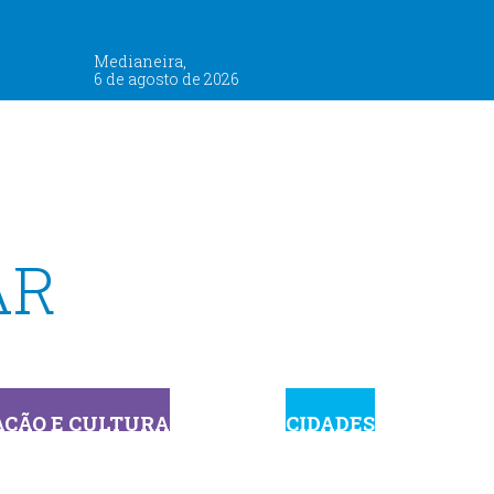
Medianeira,
6 de agosto de 2026
AR
ÇÃO E CULTURA
CIDADES