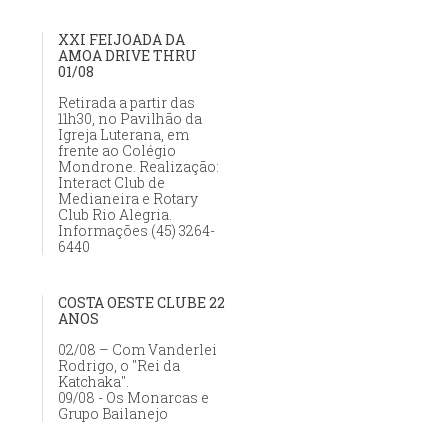
XXI FEIJOADA DA
AMOA DRIVE THRU
01/08
Retirada a partir das
11h30, no Pavilhão da
Igreja Luterana, em
frente ao Colégio
Mondrone. Realização:
Interact Club de
Medianeira e Rotary
Club Rio Alegria.
Informações (45) 3264-
6440
COSTA OESTE CLUBE 22
ANOS
02/08 – Com Vanderlei
Rodrigo, o "Rei da
Katchaka".
09/08 - Os Monarcas e
Grupo Bailanejo