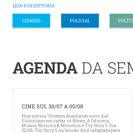
LEIA POR EDITORIA
CIDADES
POLICIAL
POLÍT
AGENDA
DA S
CINE SUL 30/07 A 05/08
Hoje estreia “Homem Aranha um novo dia”.
Continuam em cartaz os filmes: A Odisseia,
Moana, Minions & Monstros e Toy Story 5. Dia
02/08, Toy Story 5 na Sessão Azul (adaptada para