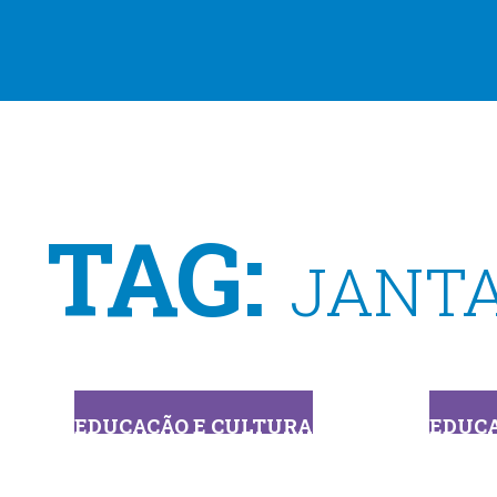
TAG:
JANT
EDUCAÇÃO E CULTURA
EDUCA