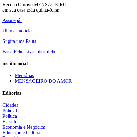
Receba O
novo MENSAGEIRO
em sua casa toda quinta-feira:
Assine já!
Últimas notícias
Sugira uma Pauta
Boca Felina #voltabocafelina
institucional
Memórias
MENSAGEIRO DO AMOR
Editorias
Cidades
Policial
Política
Esporte
Economia e Negócios
Educação e Cultura