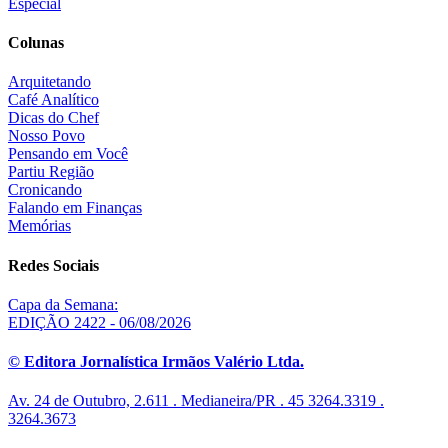
Especial
Colunas
Arquitetando
Café Analítico
Dicas do Chef
Nosso Povo
Pensando em Você
Partiu Região
Cronicando
Falando em Finanças
Memórias
Redes Sociais
Capa da Semana:
EDIÇÃO 2422 - 06/08/2026
© Editora Jornalística Irmãos Valério Ltda.
Av. 24 de Outubro, 2.611 . Medianeira/PR . 45 3264.3319 .
3264.3673