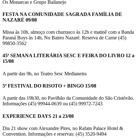
Os Monarcas e Grupo Bailanejo
FESTA NA COMUNIDADE SAGRADA FAMÍLIA DE
NAZARÉ 09/08
Missa às 10h, almoço com churrasco às 12h e matinê com a Banda
Paraná Boys às 14h, No Bairro Nazaré. Reserva de Carne (45)
99850-3562
45ª SEMANA LITERÁRIA SESC E FEIRA DO LIVRO 12 a
15/08
A partir das 9h, no Teatro Sesc Medianeira
5º FESTIVAL DO RISOTO + BINGO 15/08
A partir das 19h30, no Pavilhão da Comunidade do São Cristóvão.
Informações (45) 99944-0639 ou (45) 99972-7243
EXPERIENCE DAYS 21 a 23/08
Dia 21 show com Alexandre Pires, no Rafain Palace Hotel &
Convention. Informações e reservas: (45) 3520-9494