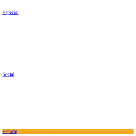
Especial
Social
Esporte