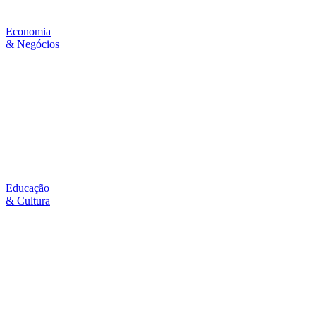
Economia
& Negócios
Educação
& Cultura