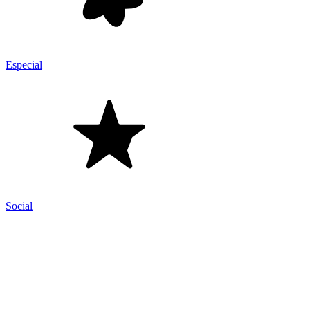
Especial
Social