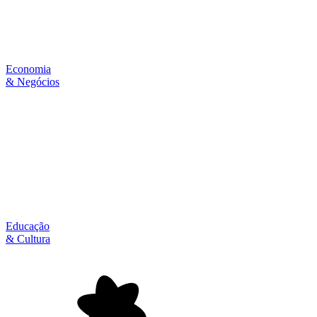
Economia
& Negócios
Educação
& Cultura