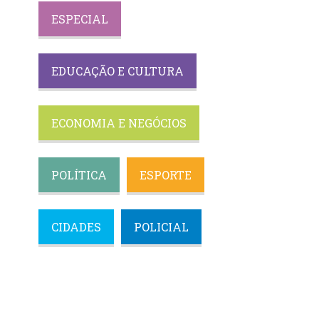
ESPECIAL
EDUCAÇÃO E CULTURA
ECONOMIA E NEGÓCIOS
POLÍTICA
ESPORTE
CIDADES
POLICIAL