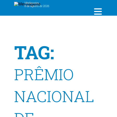
Medianeira,
8 de agosto de 2026
TAG:
PRÊMIO
NACIONAL