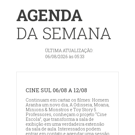
AGENDA
DA SEMANA
ÚLTIMA ATUALIZAÇÃO:
06/08/2026 às 05:33
CINE SUL 06/08 A 12/08
Continuam em cartaz os filmes: Homem
Aranha um novo dia, A Odisseia, Moana,
Minions & Monstros e Toy Story 5.
Professores, conheçam o projeto “Cine
Escola”, que transforma a sala de
exibição em uma verdadeira extensão
da sala de aula. Interessados podem
entrar em contato e agendar uma sessão