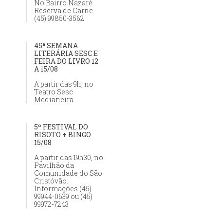
No Bairro Nazaré.
Reserva de Carne
(45) 99850-3562
45ª SEMANA
LITERÁRIA SESC E
FEIRA DO LIVRO 12
A 15/08
A partir das 9h, no
Teatro Sesc
Medianeira
5º FESTIVAL DO
RISOTO + BINGO
15/08
A partir das 19h30, no
Pavilhão da
Comunidade do São
Cristóvão.
Informações (45)
99944-0639 ou (45)
99972-7243