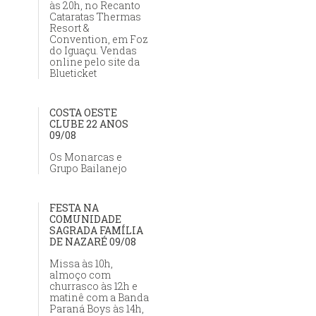
às 20h, no Recanto
Cataratas Thermas
Resort &
Convention, em Foz
do Iguaçu. Vendas
online pelo site da
Blueticket
COSTA OESTE
CLUBE 22 ANOS
09/08
Os Monarcas e
Grupo Bailanejo
FESTA NA
COMUNIDADE
SAGRADA FAMÍLIA
DE NAZARÉ 09/08
Missa às 10h,
almoço com
churrasco às 12h e
matinê com a Banda
Paraná Boys às 14h,