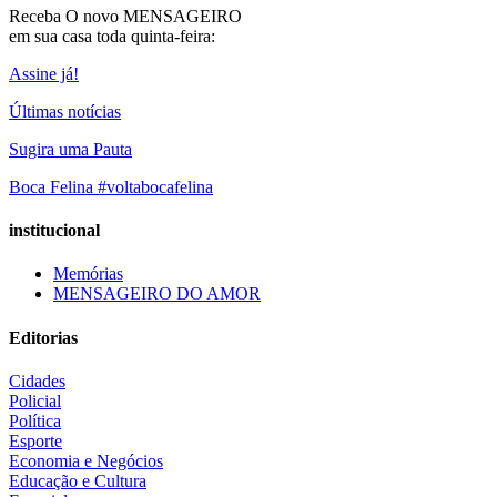
Receba O
novo MENSAGEIRO
em sua casa toda quinta-feira:
Assine já!
Últimas notícias
Sugira uma Pauta
Boca Felina #voltabocafelina
institucional
Memórias
MENSAGEIRO DO AMOR
Editorias
Cidades
Policial
Política
Esporte
Economia e Negócios
Educação e Cultura