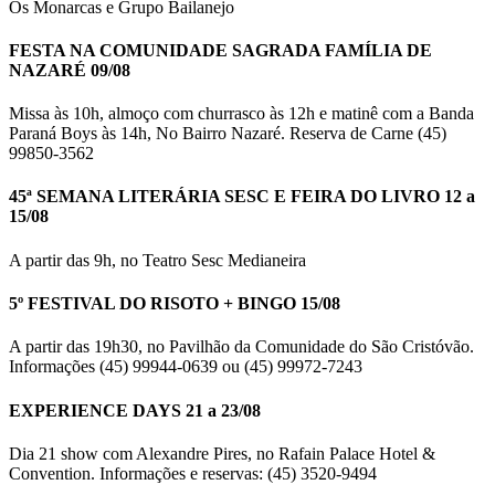
Os Monarcas e Grupo Bailanejo
FESTA NA COMUNIDADE SAGRADA FAMÍLIA DE
NAZARÉ 09/08
Missa às 10h, almoço com churrasco às 12h e matinê com a Banda
Paraná Boys às 14h, No Bairro Nazaré. Reserva de Carne (45)
99850-3562
45ª SEMANA LITERÁRIA SESC E FEIRA DO LIVRO 12 a
15/08
A partir das 9h, no Teatro Sesc Medianeira
5º FESTIVAL DO RISOTO + BINGO 15/08
A partir das 19h30, no Pavilhão da Comunidade do São Cristóvão.
Informações (45) 99944-0639 ou (45) 99972-7243
EXPERIENCE DAYS 21 a 23/08
Dia 21 show com Alexandre Pires, no Rafain Palace Hotel &
Convention. Informações e reservas: (45) 3520-9494