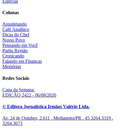
Especial
Colunas
Arquitetando
Café Analítico
Dicas do Chef
Nosso Povo
Pensando em Você
Partiu Região
Cronicando
Falando em Finanças
Memórias
Redes Sociais
Capa da Semana:
EDIÇÃO 2422 - 06/08/2026
© Editora Jornalística Irmãos Valério Ltda.
Av. 24 de Outubro, 2.611 . Medianeira/PR . 45 3264.3319 .
3264.3673