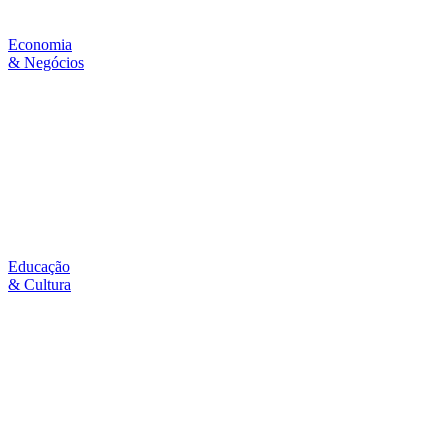
Economia
& Negócios
Educação
& Cultura