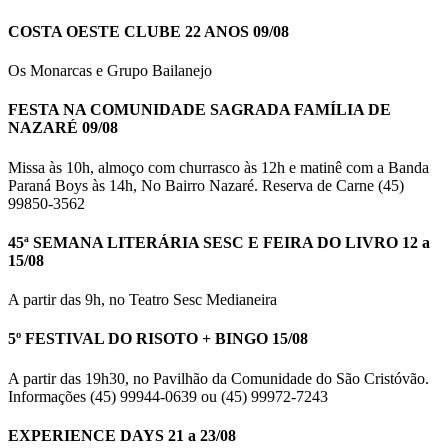
COSTA OESTE CLUBE 22 ANOS 09/08
Os Monarcas e Grupo Bailanejo
FESTA NA COMUNIDADE SAGRADA FAMÍLIA DE
NAZARÉ 09/08
Missa às 10h, almoço com churrasco às 12h e matinê com a Banda
Paraná Boys às 14h, No Bairro Nazaré. Reserva de Carne (45)
99850-3562
45ª SEMANA LITERÁRIA SESC E FEIRA DO LIVRO 12 a
15/08
A partir das 9h, no Teatro Sesc Medianeira
5º FESTIVAL DO RISOTO + BINGO 15/08
A partir das 19h30, no Pavilhão da Comunidade do São Cristóvão.
Informações (45) 99944-0639 ou (45) 99972-7243
EXPERIENCE DAYS 21 a 23/08