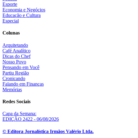
Esporte
Economia e Negócios
Educação e Cultura
Especial
Colunas
Arquitetando
Café Analítico
Dicas do Chef
Nosso Povo
Pensando em Você
Partiu Região
Cronicando
Falando em Finanças
Memórias
Redes Sociais
Capa da Semana:
EDIÇÃO 2422 - 06/08/2026
© Editora Jornalística Irmãos Valério Ltda.