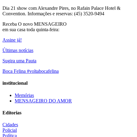
Dia 21 show com Alexandre Pires, no Rafain Palace Hotel &
Convention. Informações e reservas: (45) 3520-9494
Receba O
novo MENSAGEIRO
em sua casa toda quinta-feira:
Assine já!
Últimas notícias
Sugira uma Pauta
Boca Felina #voltabocafelina
institucional
Memórias
MENSAGEIRO DO AMOR
Editorias
Cidades
Policial
Política