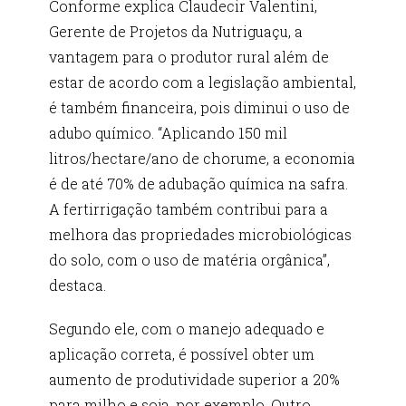
Conforme explica Claudecir Valentini,
Gerente de Projetos da Nutriguaçu, a
vantagem para o produtor rural além de
estar de acordo com a legislação ambiental,
é também financeira, pois diminui o uso de
adubo químico. “Aplicando 150 mil
litros/hectare/ano de chorume, a economia
é de até 70% de adubação química na safra.
A fertirrigação também contribui para a
melhora das propriedades microbiológicas
do solo, com o uso de matéria orgânica”,
destaca.
Segundo ele, com o manejo adequado e
aplicação correta, é possível obter um
aumento de produtividade superior a 20%
para milho e soja, por exemplo. Outro