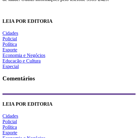
LEIA POR EDITORIA
Cidades
Policial
Política
Esporte
Economia e Negócios
Educação e Cultura
Especial
Comentários
LEIA POR EDITORIA
Cidades
Policial
Política
Esporte