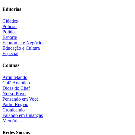
Editorias
Cidades
Policial
Política
Esporte
Economia e Negócios
Educação e Cultura
Especial
Colunas
Arquitetando
Café Analítico
Dicas do Chef
Nosso Povo
Pensando em Você
Partiu Região
Cronicando
Falando em Finanças
Memórias
Redes Sociais