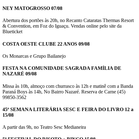
NEY MATOGROSSO 07/08
Abertura dos portões às 20h, no Recanto Cataratas Thermas Resort
& Convention, em Foz do Iguaçu. Vendas online pelo site da
Blueticket
COSTA OESTE CLUBE 22 ANOS 09/08
Os Monarcas e Grupo Bailanejo
FESTA NA COMUNIDADE SAGRADA FAMÍLIA DE
NAZARÉ 09/08
Missa às 10h, almoço com churrasco às 12h e matinê com a Banda
Paraná Boys às 14h, No Bairro Nazaré. Reserva de Carne (45)
99850-3562
45ª SEMANA LITERÁRIA SESC E FEIRA DO LIVRO 12 a
15/08
A partir das 9h, no Teatro Sesc Medianeira