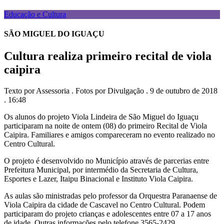
Educação e Cultura
SÃO MIGUEL DO IGUAÇU
Cultura realiza primeiro recital de viola
caipira
Texto por Assessoria . Fotos por Divulgação . 9 de outubro de 2018
. 16:48
Os alunos do projeto Viola Lindeira de São Miguel do Iguaçu
participaram na noite de ontem (08) do primeiro Recital de Viola
Caipira. Familiares e amigos compareceram no evento realizado no
Centro Cultural.
O projeto é desenvolvido no Município através de parcerias entre
Prefeitura Municipal, por intermédio da Secretaria de Cultura,
Esportes e Lazer, Itaipu Binacional e Instituto Viola Caipira.
As aulas são ministradas pelo professor da Orquestra Paranaense de
Viola Caipira da cidade de Cascavel no Centro Cultural. Podem
participaram do projeto crianças e adolescentes entre 07 a 17 anos
de idade. Outras informações pelo telefone 3565-2429.