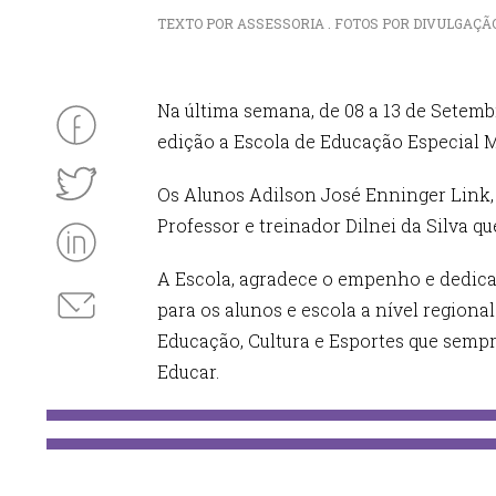
TEXTO POR ASSESSORIA . FOTOS POR DIVULGAÇÃO . 
Na última semana, de 08 a 13 de Setem
edição a Escola de Educação Especial M
Os Alunos Adilson José Enninger Link
Professor e treinador Dilnei da Silva q
A Escola, agradece o empenho e dedica
para os alunos e escola a nível regiona
Educação, Cultura e Esportes que sempre
Educar.