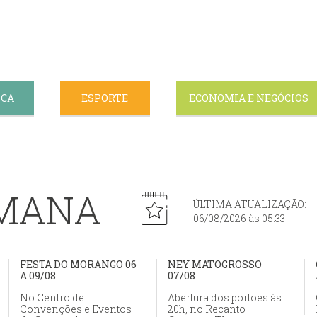
ICA
ESPORTE
ECONOMIA E NEGÓCIOS
EMANA
ÚLTIMA ATUALIZAÇÃO:
06/08/2026 às 05:33
FESTA DO MORANGO 06
NEY MATOGROSSO
A 09/08
07/08
No Centro de
Abertura dos portões às
Convenções e Eventos
20h, no Recanto