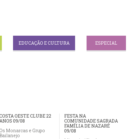
EDUCAÇÃO E CULTURA
ESPECIAL
COSTA OESTE CLUBE 22
FESTA NA
ANOS 09/08
COMUNIDADE SAGRADA
FAMÍLIA DE NAZARÉ
Os Monarcas e Grupo
09/08
Bailanejo