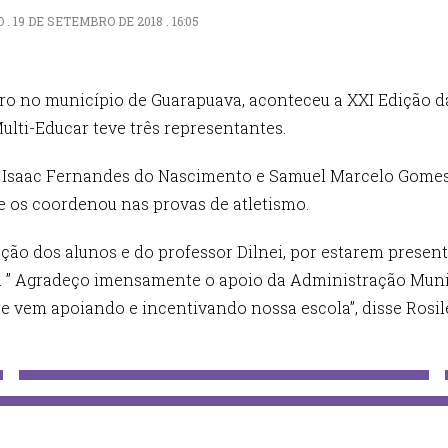
19 DE SETEMBRO DE 2018 . 16:05
bro no município de Guarapuava, aconteceu a XXI Edição d
ulti-Educar teve três representantes.
, Isaac Fernandes do Nascimento e Samuel Marcelo Gome
ue os coordenou nas provas de atletismo.
ção dos alunos e do professor Dilnei, por estarem pres
l. ’’ Agradeço imensamente o apoio da Administração Munic
 vem apoiando e incentivando nossa escola’’, disse Rosile