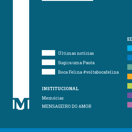
E
Últimas notícias
Sugira uma Pauta
Boca Felina #voltabocafelina
INSTITUCIONAL
Memórias
MENSAGEIRO DO AMOR