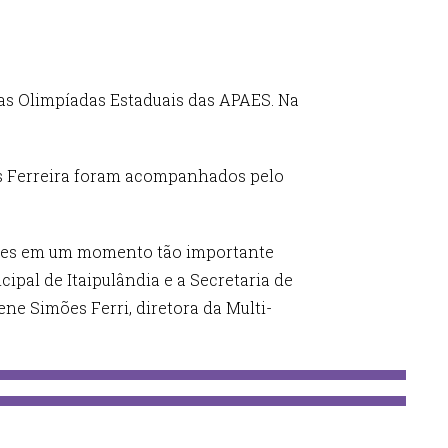
as Olimpíadas Estaduais das APAES. Na
s Ferreira foram acompanhados pelo
entes em um momento tão importante
ipal de Itaipulândia e a Secretaria de
ne Simões Ferri, diretora da Multi-