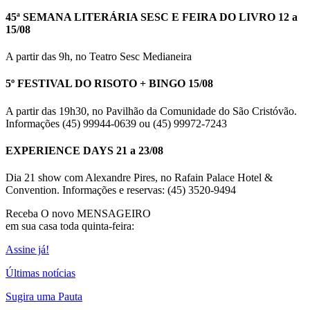
45ª SEMANA LITERÁRIA SESC E FEIRA DO LIVRO 12 a
15/08
A partir das 9h, no Teatro Sesc Medianeira
5º FESTIVAL DO RISOTO + BINGO 15/08
A partir das 19h30, no Pavilhão da Comunidade do São Cristóvão.
Informações (45) 99944-0639 ou (45) 99972-7243
EXPERIENCE DAYS 21 a 23/08
Dia 21 show com Alexandre Pires, no Rafain Palace Hotel &
Convention. Informações e reservas: (45) 3520-9494
Receba O
novo MENSAGEIRO
em sua casa toda quinta-feira:
Assine já!
Últimas notícias
Sugira uma Pauta