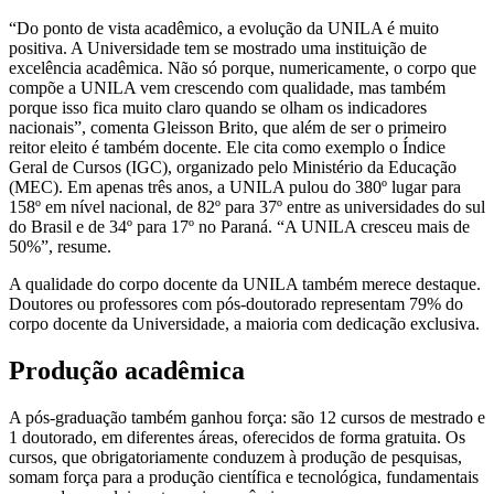
“Do ponto de vista acadêmico, a evolução da UNILA é muito
positiva. A Universidade tem se mostrado uma instituição de
excelência acadêmica. Não só porque, numericamente, o corpo que
compõe a UNILA vem crescendo com qualidade, mas também
porque isso fica muito claro quando se olham os indicadores
nacionais”, comenta Gleisson Brito, que além de ser o primeiro
reitor eleito é também docente. Ele cita como exemplo o Índice
Geral de Cursos (IGC), organizado pelo Ministério da Educação
(MEC). Em apenas três anos, a UNILA pulou do 380º lugar para
158º em nível nacional, de 82º para 37º entre as universidades do sul
do Brasil e de 34º para 17º no Paraná. “A UNILA cresceu mais de
50%”, resume.
A qualidade do corpo docente da UNILA também merece destaque.
Doutores ou professores com pós-doutorado representam 79% do
corpo docente da Universidade, a maioria com dedicação exclusiva.
Produção acadêmica
A pós-graduação também ganhou força: são 12 cursos de mestrado e
1 doutorado, em diferentes áreas, oferecidos de forma gratuita. Os
cursos, que obrigatoriamente conduzem à produção de pesquisas,
somam força para a produção científica e tecnológica, fundamentais