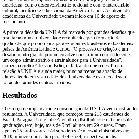
americana, com o desenvolvimento regional e com o intercâmbio
cultural, científico e educacional da América Latina. As atividades
acadêmicas da Universidade tiveram início em 16 de agosto do
mesmo ano.
A primeira década da UNILA foi marcada por grandes desafios que
resultaram numa universidade reconhecida pela formação de
qualidade que proporciona para estudantes brasileiros e dos demais
países da América Latina e Caribe. “O processo de criação é um
desafio muito grande porque envolve construir um corpo docente,
um corpo administrativo e atrair alunos para a Universidade”,
comenta o reitor Gleisson Brito, enfatizando que o desafio em
relação à UNILA é ainda maior, principalmente na atração de
alunos, tendo em vista o fato de a Universidade estar localizada
longe dos grandes centros urbanos.
Resultados
O esforço de implantação e consolidação da UNILA vem mostrando
resultados. A Universidade, que começou com 213 estudantes do
Brasil, Paraguai, Uruguai e Argentina, distribuídos em 6 cursos de
graduação, tem, hoje, mais de 5 mil alunos em 29 cursos. Eram
apenas 25 professores e 44 servidores técnico-administrativos em
2010, número que saltou para 374 e 534, respectivamente.