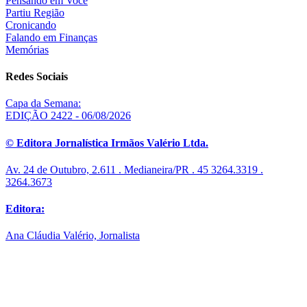
Pensando em Você
Partiu Região
Cronicando
Falando em Finanças
Memórias
Redes Sociais
Capa da Semana:
EDIÇÃO 2422 - 06/08/2026
© Editora Jornalística Irmãos Valério Ltda.
Av. 24 de Outubro, 2.611 . Medianeira/PR . 45 3264.3319 .
3264.3673
Editora:
Ana Cláudia Valério, Jornalista