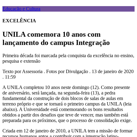
Educação e Cultura
EXCELÊNCIA
UNILA comemora 10 anos com
lançamento do campus Integração
Primeira década foi marcada pela conquista da excelência no ensino,
pesquisa e extensão
Texto por Assessoria . Fotos por Divulgação . 13 de janeiro de 2020
. 11:59
A UNILA completou 10 anos neste domingo (12). Como presente
de aniversário, será lançada, na segunda-feira (13), a pedra
fundamental da construção de dois blocos de salas de aulas em
terreno próprio e que se tornará o primeiro campus da UNILA (leia
abaixo). A Universidade está comemorando os bons resultados
obtidos a partir dos desafios que teve de vencer, mas também está
preparada para os próximos, que o processo de consolidação exige.
Criada em 12 de janeiro de 2010, a UNILA tem a missão de formar
recursos humanos aptos a contribuir com a integração latino-