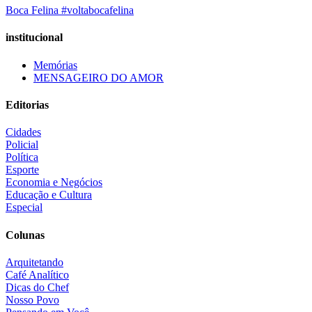
Boca Felina #voltabocafelina
institucional
Memórias
MENSAGEIRO DO AMOR
Editorias
Cidades
Policial
Política
Esporte
Economia e Negócios
Educação e Cultura
Especial
Colunas
Arquitetando
Café Analítico
Dicas do Chef
Nosso Povo