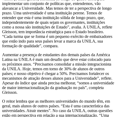
implementar um conjunto de políticas que, entendemos, vão
alavancar a Universidade. Mas temos de ter a perspectiva de longo
prazo. Uma universidade é uma instituição perene. Temos de
entender que esta é uma instituição sólida de longo prazo, que,
independentemente de quais sejam os governantes, instituições
como a nossa são instituições de Estado”, avalia. A UNILA, reflete
Gleisson, tem importância estratégica para o Estado brasileiro.
“Cada turma que se forma é um pequeno exército de embaixadores
que estão indo para seus países levar a marca da UNILA, sua
formação de qualidade”, compara.
Aumentar a presença de estudantes dos demais países da América
Latina na UNILA é mais um desafio que deve estar colocado para
os próximos anos. “Precisamos consolidar a missão integracionista
da UNILA. Hoje, temos em torno de 30% de alunos de outros
países; e nosso objetivo é chegar a 50%. Precisamos fortalecer os
mecanismos de atração desses alunos para a Universidade”, reflete.
Apesar do índice que ainda precisa melhorar, “somos a universidade
de maior internacionalização da graduação no país”, completa
Gleisson.
O reitor lembra que as melhores universidades do mundo têm, em
geral, mais alunos de outros países. “Esta é uma característica das
universidades. Atrair mentes”. No caso da UNILA, outras questões
estão em perspectiva em relação a sua internacionalização. “Uma