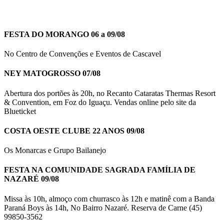
FESTA DO MORANGO 06 a 09/08
No Centro de Convenções e Eventos de Cascavel
NEY MATOGROSSO 07/08
Abertura dos portões às 20h, no Recanto Cataratas Thermas Resort
& Convention, em Foz do Iguaçu. Vendas online pelo site da
Blueticket
COSTA OESTE CLUBE 22 ANOS 09/08
Os Monarcas e Grupo Bailanejo
FESTA NA COMUNIDADE SAGRADA FAMÍLIA DE
NAZARÉ 09/08
Missa às 10h, almoço com churrasco às 12h e matinê com a Banda
Paraná Boys às 14h, No Bairro Nazaré. Reserva de Carne (45)
99850-3562