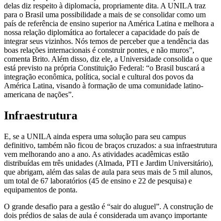
delas diz respeito à diplomacia, propriamente dita. A UNILA traz
para o Brasil uma possibilidade a mais de se consolidar como um
país de referência de ensino superior na América Latina e melhora a
nossa relação diplomática ao fortalecer a capacidade do país de
integrar seus vizinhos. Nós temos de perceber que a tendência das
boas relações internacionais é construir pontes, e não muros”,
comenta Brito. Além disso, diz ele, a Universidade consolida o que
está previsto na própria Constituição Federal: “o Brasil buscará a
integração econômica, política, social e cultural dos povos da
América Latina, visando à formação de uma comunidade latino-
americana de nações”.
Infraestrutura
E, se a UNILA ainda espera uma solução para seu campus
definitivo, também não ficou de braços cruzados: a sua infraestrutura
vem melhorando ano a ano. As atividades acadêmicas estão
distribuídas em três unidades (Almada, PTI e Jardim Universitário),
que abrigam, além das salas de aula para seus mais de 5 mil alunos,
um total de 67 laboratórios (45 de ensino e 22 de pesquisa) e
equipamentos de ponta.
O grande desafio para a gestão é “sair do aluguel”. A construção de
dois prédios de salas de aula é considerada um avanço importante