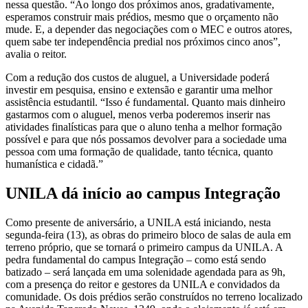
nessa questão. “Ao longo dos próximos anos, gradativamente,
esperamos construir mais prédios, mesmo que o orçamento não
mude. E, a depender das negociações com o MEC e outros atores,
quem sabe ter independência predial nos próximos cinco anos”,
avalia o reitor.
Com a redução dos custos de aluguel, a Universidade poderá
investir em pesquisa, ensino e extensão e garantir uma melhor
assistência estudantil. “Isso é fundamental. Quanto mais dinheiro
gastarmos com o aluguel, menos verba poderemos inserir nas
atividades finalísticas para que o aluno tenha a melhor formação
possível e para que nós possamos devolver para a sociedade uma
pessoa com uma formação de qualidade, tanto técnica, quanto
humanística e cidadã.”
UNILA dá início ao campus Integração
Como presente de aniversário, a UNILA está iniciando, nesta
segunda-feira (13), as obras do primeiro bloco de salas de aula em
terreno próprio, que se tornará o primeiro campus da UNILA. A
pedra fundamental do campus Integração – como está sendo
batizado – será lançada em uma solenidade agendada para as 9h,
com a presença do reitor e gestores da UNILA e convidados da
comunidade. Os dois prédios serão construídos no terreno localizado