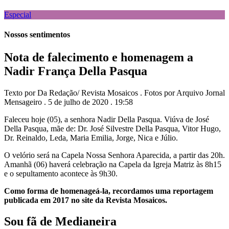
Especial
Nossos sentimentos
Nota de falecimento e homenagem a
Nadir França Della Pasqua
Texto por Da Redação/ Revista Mosaicos . Fotos por Arquivo Jornal
Mensageiro . 5 de julho de 2020 . 19:58
Faleceu hoje (05), a senhora Nadir Della Pasqua. Viúva de José
Della Pasqua, mãe de: Dr. José Silvestre Della Pasqua, Vitor Hugo,
Dr. Reinaldo, Leda, Maria Emilia, Jorge, Nica e Júlio.
O velório será na Capela Nossa Senhora Aparecida, a partir das 20h.
Amanhã (06) haverá celebração na Capela da Igreja Matriz às 8h15
e o sepultamento acontece às 9h30.
Como forma de homenageá-la, recordamos uma reportagem
publicada em 2017 no site da Revista Mosaicos.
Sou fã de Medianeira