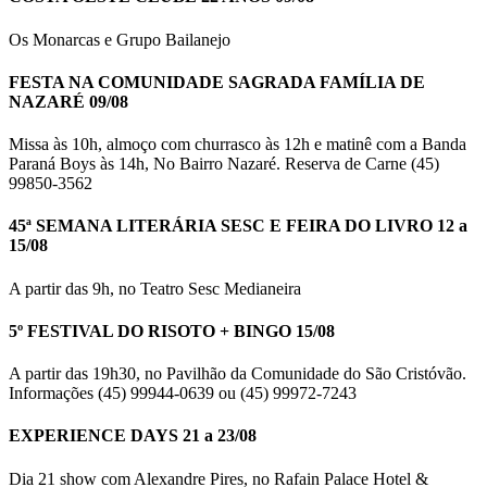
Os Monarcas e Grupo Bailanejo
FESTA NA COMUNIDADE SAGRADA FAMÍLIA DE
NAZARÉ 09/08
Missa às 10h, almoço com churrasco às 12h e matinê com a Banda
Paraná Boys às 14h, No Bairro Nazaré. Reserva de Carne (45)
99850-3562
45ª SEMANA LITERÁRIA SESC E FEIRA DO LIVRO 12 a
15/08
A partir das 9h, no Teatro Sesc Medianeira
5º FESTIVAL DO RISOTO + BINGO 15/08
A partir das 19h30, no Pavilhão da Comunidade do São Cristóvão.
Informações (45) 99944-0639 ou (45) 99972-7243
EXPERIENCE DAYS 21 a 23/08
Dia 21 show com Alexandre Pires, no Rafain Palace Hotel &