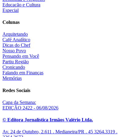
Educação e Cultura
Especial
Colunas
Arquitetando
Café Analítico
Dicas do Chef
Nosso Povo
Pensando em Você
Partiu Região
Cronicando
Falando em Finanças
Memórias
Redes Sociais
Capa da Semana:
EDIÇÃO 2422 - 06/08/2026
© Editora Jornalística Irmãos Valério Ltda.
Av. 24 de Outubro, 2.611 . Medianeira/PR . 45 3264.3319 .