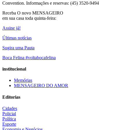
Convention. Informações e reservas: (45) 3520-9494
Receba O
novo MENSAGEIRO
em sua casa toda quinta-feira:
Assine já!
Últimas notícias
Sugira uma Pauta
Boca Felina #voltabocafelina
institucional
Memórias
MENSAGEIRO DO AMOR
Editorias
Cidades
Policial
Política
Esporte
Economia e Negócios