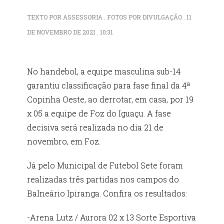
TEXTO POR ASSESSORIA . FOTOS POR DIVULGAÇÃO . 11
DE NOVEMBRO DE 2021 . 10:31
No handebol, a equipe masculina sub-14
garantiu classificação para fase final da 4ª
Copinha Oeste, ao derrotar, em casa, por 19
x 05 a equipe de Foz do Iguaçu. A fase
decisiva será realizada no dia 21 de
novembro, em Foz.
Já pelo Municipal de Futebol Sete foram
realizadas três partidas nos campos do
Balneário Ipiranga. Confira os resultados:
-Arena Lutz / Aurora 02 x 13 Sorte Esportiva