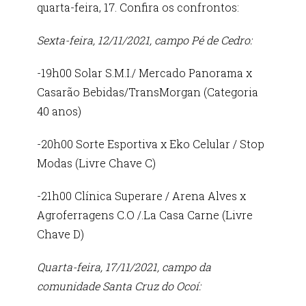
quarta-feira, 17. Confira os confrontos:
Sexta-feira, 12/11/2021, campo Pé de Cedro:
-19h00 Solar S.M.I./ Mercado Panorama x
Casarão Bebidas/TransMorgan (Categoria
40 anos)
-20h00 Sorte Esportiva x Eko Celular / Stop
Modas (Livre Chave C)
-21h00 Clínica Superare / Arena Alves x
Agroferragens C.O /.La Casa Carne (Livre
Chave D)
Quarta-feira, 17/11/2021, campo da
comunidade Santa Cruz do Ocoí: