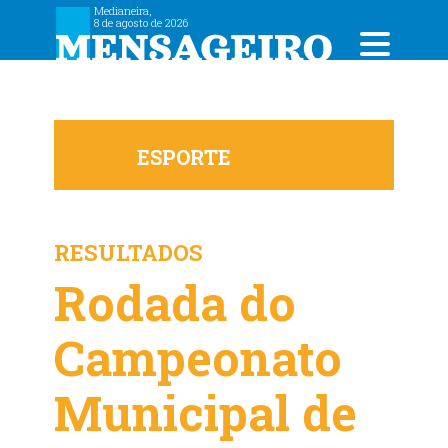
Medianeira,
8 de agosto de 2026
ESPORTE
RESULTADOS
Rodada do
Campeonato
Municipal de