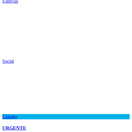
Especial
Social
Cidades
URGENTE