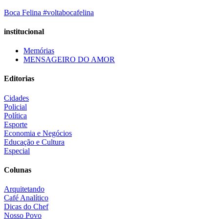
Boca Felina #voltabocafelina
institucional
Memórias
MENSAGEIRO DO AMOR
Editorias
Cidades
Policial
Política
Esporte
Economia e Negócios
Educação e Cultura
Especial
Colunas
Arquitetando
Café Analítico
Dicas do Chef
Nosso Povo