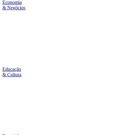
Economia
& Negócios
Educação
& Cultura