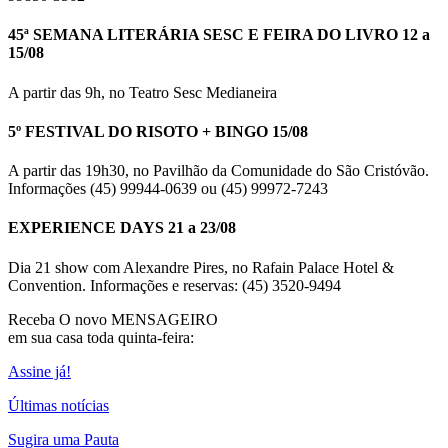
45ª SEMANA LITERÁRIA SESC E FEIRA DO LIVRO 12 a
15/08
A partir das 9h, no Teatro Sesc Medianeira
5º FESTIVAL DO RISOTO + BINGO 15/08
A partir das 19h30, no Pavilhão da Comunidade do São Cristóvão.
Informações (45) 99944-0639 ou (45) 99972-7243
EXPERIENCE DAYS 21 a 23/08
Dia 21 show com Alexandre Pires, no Rafain Palace Hotel &
Convention. Informações e reservas: (45) 3520-9494
Receba O
novo MENSAGEIRO
em sua casa toda quinta-feira:
Assine já!
Últimas notícias
Sugira uma Pauta