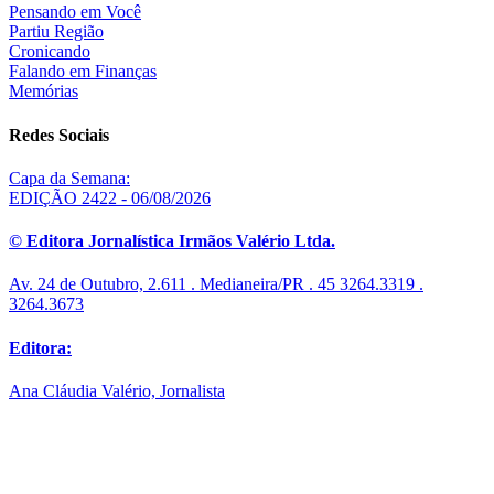
Pensando em Você
Partiu Região
Cronicando
Falando em Finanças
Memórias
Redes Sociais
Capa da Semana:
EDIÇÃO 2422 - 06/08/2026
© Editora Jornalística Irmãos Valério Ltda.
Av. 24 de Outubro, 2.611 . Medianeira/PR . 45 3264.3319 .
3264.3673
Editora:
Ana Cláudia Valério, Jornalista