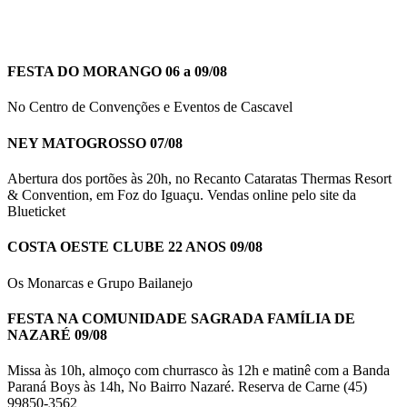
FESTA DO MORANGO 06 a 09/08
No Centro de Convenções e Eventos de Cascavel
NEY MATOGROSSO 07/08
Abertura dos portões às 20h, no Recanto Cataratas Thermas Resort
& Convention, em Foz do Iguaçu. Vendas online pelo site da
Blueticket
COSTA OESTE CLUBE 22 ANOS 09/08
Os Monarcas e Grupo Bailanejo
FESTA NA COMUNIDADE SAGRADA FAMÍLIA DE
NAZARÉ 09/08
Missa às 10h, almoço com churrasco às 12h e matinê com a Banda
Paraná Boys às 14h, No Bairro Nazaré. Reserva de Carne (45)
99850-3562