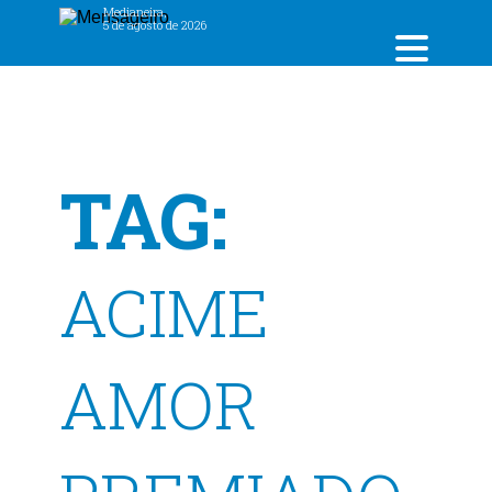
Medianeira,
5 de agosto de 2026
TAG:
ACIME
AMOR