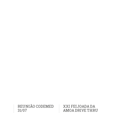
REUNIÃO CODEMED
XXI FEIJOADA DA
31/07
AMOA DRIVE THRU