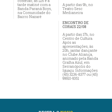
costelão, às 12h e a
tarde matiné com a
A partir das 9h, no
Banda Paraná Boys,
Teatro Sesc
na Comunidade do
Medianeira
Bairro Nazaré
ENCONTRO DE
CORAIS 22/08
A partir das 17h, no
Centro de Cultura.
Após as
apresentações, às
20h, jantar dançante
no Clube Aliança,
animado pela Banda
Gralha Azul, em
Serranópolis do
Iguaçu. Informações
(45) 3236-8377 ou (45)
99910-9351