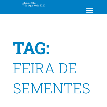
Medianeira,
7 de agosto de 2026
TAG:
FEIRA DE
SEMENTES