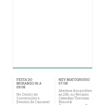
FESTA DO
NEY MATOGROSSO
MORANGO 06 A
07/08
09/08
Abertura dos portões
No Centro de
às 20h, no Recanto
Convenções e
Cataratas Thermas
Eventos de Cascavel
Resort &