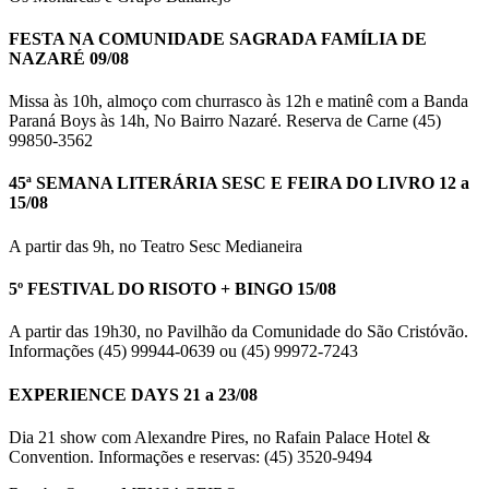
FESTA NA COMUNIDADE SAGRADA FAMÍLIA DE
NAZARÉ 09/08
Missa às 10h, almoço com churrasco às 12h e matinê com a Banda
Paraná Boys às 14h, No Bairro Nazaré. Reserva de Carne (45)
99850-3562
45ª SEMANA LITERÁRIA SESC E FEIRA DO LIVRO 12 a
15/08
A partir das 9h, no Teatro Sesc Medianeira
5º FESTIVAL DO RISOTO + BINGO 15/08
A partir das 19h30, no Pavilhão da Comunidade do São Cristóvão.
Informações (45) 99944-0639 ou (45) 99972-7243
EXPERIENCE DAYS 21 a 23/08
Dia 21 show com Alexandre Pires, no Rafain Palace Hotel &
Convention. Informações e reservas: (45) 3520-9494