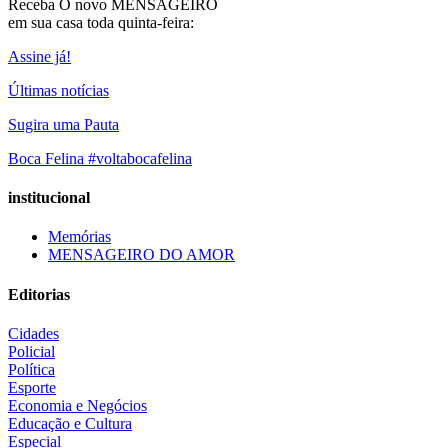
Receba O
novo MENSAGEIRO
em sua casa toda quinta-feira:
Assine já!
Últimas notícias
Sugira uma Pauta
Boca Felina #voltabocafelina
institucional
Memórias
MENSAGEIRO DO AMOR
Editorias
Cidades
Policial
Política
Esporte
Economia e Negócios
Educação e Cultura
Especial