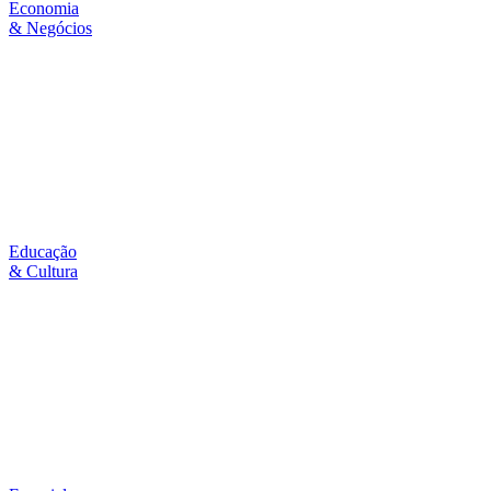
Economia
& Negócios
Educação
& Cultura