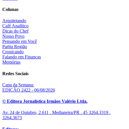
Colunas
Arquitetando
Café Analítico
Dicas do Chef
Nosso Povo
Pensando em Você
Partiu Região
Cronicando
Falando em Finanças
Memórias
Redes Sociais
Capa da Semana:
EDIÇÃO 2422 - 06/08/2026
© Editora Jornalística Irmãos Valério Ltda.
Av. 24 de Outubro, 2.611 . Medianeira/PR . 45 3264.3319 .
3264.3673