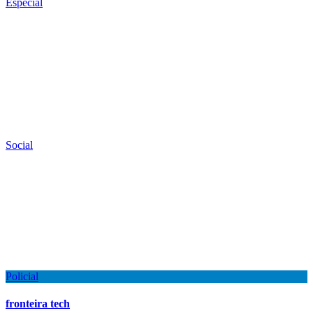
Especial
Social
Policial
fronteira tech