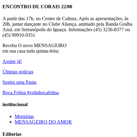
ENCONTRO DE CORAIS 22/08
A partir das 17h, no Centro de Cultura. Após as apresentações, às
20h, jantar dançante no Clube Aliança, animado pela Banda Gralha
Azul, em Serranópolis do Iguaçu. Informações (45) 3236-8377 ou
(45) 99910-9351
Receba O
novo MENSAGEIRO
em sua casa toda quinta-feira:
Assine já!
Últimas notícias
Sugira uma Pauta
Boca Felina #voltabocafelina
institucional
Memórias
MENSAGEIRO DO AMOR
Editorias