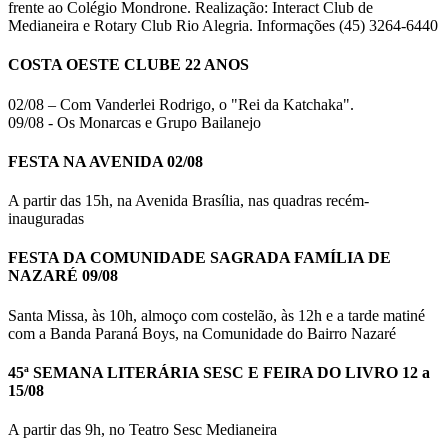
frente ao Colégio Mondrone. Realização: Interact Club de
Medianeira e Rotary Club Rio Alegria. Informações (45) 3264-6440
COSTA OESTE CLUBE 22 ANOS
02/08 – Com Vanderlei Rodrigo, o "Rei da Katchaka".
09/08 - Os Monarcas e Grupo Bailanejo
FESTA NA AVENIDA 02/08
A partir das 15h, na Avenida Brasília, nas quadras recém-
inauguradas
FESTA DA COMUNIDADE SAGRADA FAMÍLIA DE
NAZARÉ 09/08
Santa Missa, às 10h, almoço com costelão, às 12h e a tarde matiné
com a Banda Paraná Boys, na Comunidade do Bairro Nazaré
45ª SEMANA LITERÁRIA SESC E FEIRA DO LIVRO 12 a
15/08
A partir das 9h, no Teatro Sesc Medianeira