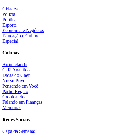
Cidades
Policial
Política
Esporte
Economia e Negócios
Educação e Cultura
Especial
Colunas
Arquitetando
Café Analítico
Dicas do Chef
Nosso Povo
Pensando em Você
Partiu Região
Cronicando
Falando em Finanças
Memórias
Redes Sociais
Capa da Semana: