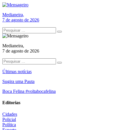
Medianeira,
7 de agosto de 2026
Medianeira,
7 de agosto de 2026
Últimas notícias
Sugira uma Pauta
Boca Felina #voltabocafelina
Editorias
Cidades
Policial
Política
Esporte