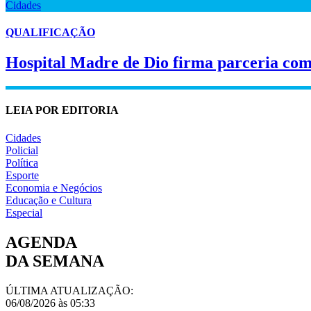
Cidades
QUALIFICAÇÃO
Hospital Madre de Dio firma parceria co
LEIA POR EDITORIA
Cidades
Policial
Política
Esporte
Economia e Negócios
Educação e Cultura
Especial
AGENDA
DA SEMANA
ÚLTIMA ATUALIZAÇÃO:
06/08/2026 às 05:33