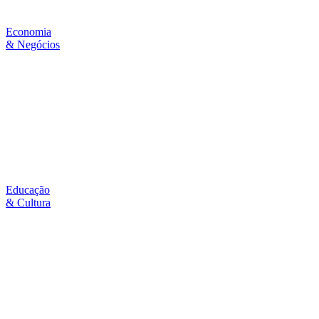
Economia
& Negócios
Educação
& Cultura