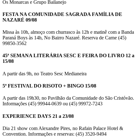
Os Monarcas e Grupo Bailanejo
FESTA NA COMUNIDADE SAGRADA FAMÍLIA DE
NAZARÉ 09/08
Missa às 10h, almoço com churrasco às 12h e matinê com a Banda
Paraná Boys às 14h, No Bairro Nazaré. Reserva de Carne (45)
99850-3562
45ª SEMANA LITERÁRIA SESC E FEIRA DO LIVRO 12 a
15/08
A partir das 9h, no Teatro Sesc Medianeira
5º FESTIVAL DO RISOTO + BINGO 15/08
A partir das 19h30, no Pavilhão da Comunidade do São Cristóvão.
Informações (45) 99944-0639 ou (45) 99972-7243
EXPERIENCE DAYS 21 a 23/08
Dia 21 show com Alexandre Pires, no Rafain Palace Hotel &
Convention. Informações e reservas: (45) 3520-9494