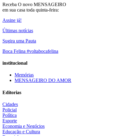
Receba O
novo MENSAGEIRO
em sua casa toda quinta-feira:
Assine já!
Últimas notícias
Sugira uma Pauta
Boca Felina #voltabocafelina
institucional
Memórias
MENSAGEIRO DO AMOR
Editorias
Cidades
Policial
Política
Esporte
Economia e Negócios
Educação e Cultura