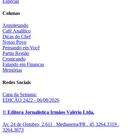
Especial
Colunas
Arquitetando
Café Analítico
Dicas do Chef
Nosso Povo
Pensando em Você
Partiu Região
Cronicando
Falando em Finanças
Memórias
Redes Sociais
Capa da Semana:
EDIÇÃO 2422 - 06/08/2026
© Editora Jornalística Irmãos Valério Ltda.
Av. 24 de Outubro, 2.611 . Medianeira/PR . 45 3264.3319 .
3264.3673