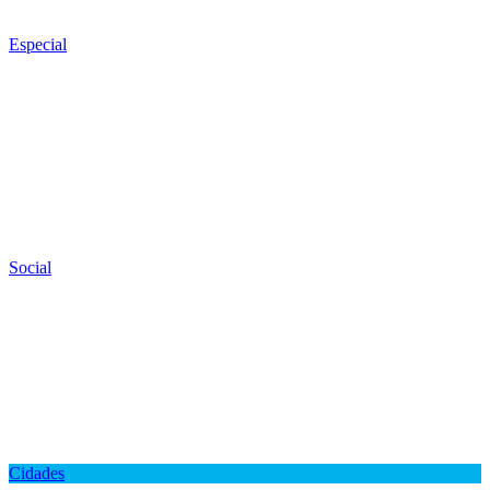
Especial
Social
Cidades